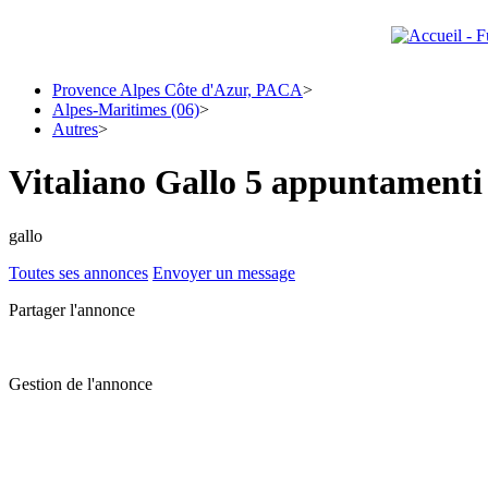
Provence Alpes Côte d'Azur, PACA
>
Alpes-Maritimes (06)
>
Autres
>
Vitaliano Gallo 5 appuntamenti 
gallo
Toutes ses annonces
Envoyer un message
Partager l'annonce
Gestion de l'annonce