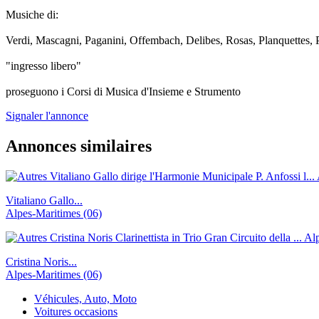
Musiche di:
Verdi, Mascagni, Paganini, Offembach, Delibes, Rosas, Planquettes, P
"ingresso libero"
proseguono i Corsi di Musica d'Insieme e Strumento
Signaler l'annonce
Annonces similaires
Vitaliano Gallo...
Alpes-Maritimes (06)
Cristina Noris...
Alpes-Maritimes (06)
Véhicules, Auto, Moto
Voitures occasions