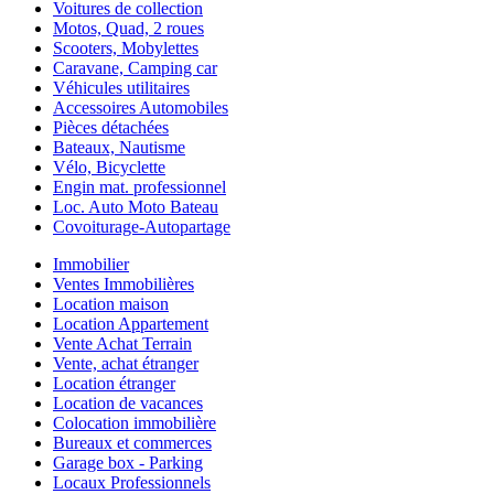
Voitures de collection
Motos, Quad, 2 roues
Scooters, Mobylettes
Caravane, Camping car
Véhicules utilitaires
Accessoires Automobiles
Pièces détachées
Bateaux, Nautisme
Vélo, Bicyclette
Engin mat. professionnel
Loc. Auto Moto Bateau
Covoiturage-Autopartage
Immobilier
Ventes Immobilières
Location maison
Location Appartement
Vente Achat Terrain
Vente, achat étranger
Location étranger
Location de vacances
Colocation immobilière
Bureaux et commerces
Garage box - Parking
Locaux Professionnels