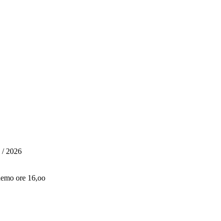
 / 2026
Remo ore 16,oo