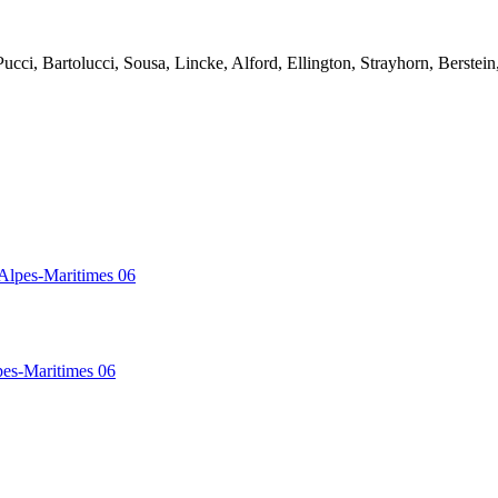
ucci, Bartolucci, Sousa, Lincke, Alford, Ellington, Strayhorn, Berstei