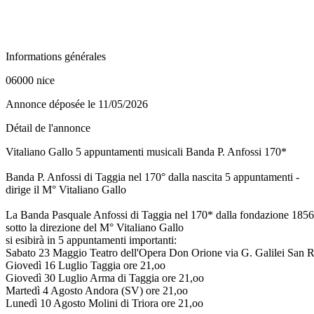
Informations générales
06000 nice
Annonce déposée
le 11/05/2026
Détail de l'annonce
Vitaliano Gallo 5 appuntamenti musicali Banda P. Anfossi 170*
Banda P. Anfossi di Taggia nel 170° dalla nascita 5 appuntamenti -
dirige il M° Vitaliano Gallo
La Banda Pasquale Anfossi di Taggia nel 170* dalla fondazione 1856
sotto la direzione del M° Vitaliano Gallo
si esibirà in 5 appuntamenti importanti:
Sabato 23 Maggio Teatro dell'Opera Don Orione via G. Galilei San 
Giovedì 16 Luglio Taggia ore 21,oo
Giovedì 30 Luglio Arma di Taggia ore 21,oo
Martedì 4 Agosto Andora (SV) ore 21,oo
Lunedì 10 Agosto Molini di Triora ore 21,oo