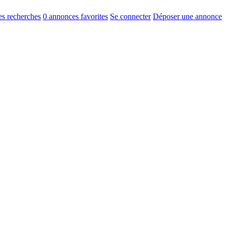
s recherches
0
annonces favorites
Se connecter
Déposer une annonce