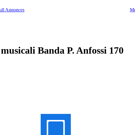
Me
musicali Banda P. Anfossi 170