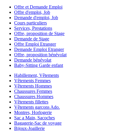
Offre et Demande Emploi
Offre d'emploi, Job
Demande d'emploi, Job
Cours particuliers
Services, Prestations
Offre, proposition de Stage
Demande de Stage
Offre Emploi Etranger
Demande Emploi Etranger
Offre, proposition bénévolat
Demande bénévolat
Baby-Sitting Garde enfant
Habillement, Vêtements
Vêtements Femmes
Vêtements Hommes
Chaussures Femmes
Chaussures Hommes
Vêtements fillettes
Vêtements garçons Ado.
Montres, Horlogerie
Sac a Main, Sacoches
Bagagerie-Sac de voyage
Bijoux-Joaillerie