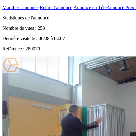
Modifier l'annonce
Retirer l'annonce
Annonce en Tête
Annonce Prem
Statistiques de l'annonce
Nombre de vues : 253
Dernière visite le : 06/08 à 04:07
Référence : 289070