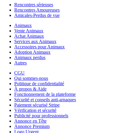
Rencontres sérieuses
Rencontres Amoureuses
Amicales-Perdus de vue
Animaux
Vente Animaux
Achat Animaux
Services aux Animaux
Accessoires pour Animaux
Adoption Animaux
Animaux perdus
Autres
CGU
Qui sommes-nous
Politique de confidentialité
À propos & Aide
Fonctionnement de la plateforme
Sécurité et conseils anti-arnaques
Paiement sécurisé Stripe
Vérification et sécurité
Publicité pour professionnels
Annonce en Tête
Annonce Premium
Logo Urgent