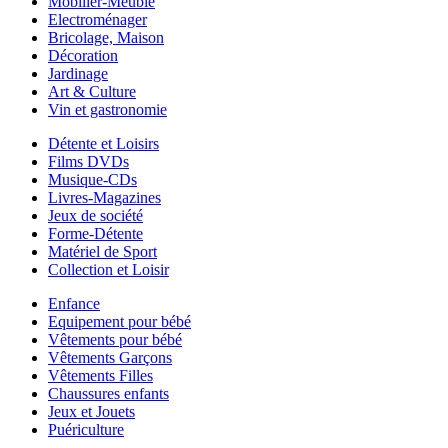
Mobilier-Meuble
Electroménager
Bricolage, Maison
Décoration
Jardinage
Art & Culture
Vin et gastronomie
Détente et Loisirs
Films DVDs
Musique-CDs
Livres-Magazines
Jeux de société
Forme-Détente
Matériel de Sport
Collection et Loisir
Enfance
Equipement pour bébé
Vêtements pour bébé
Vêtements Garçons
Vêtements Filles
Chaussures enfants
Jeux et Jouets
Puériculture