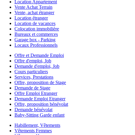
Location Appartement
Vente Achat Terrain
Vente, achat étranger
Location étranger
Location de vacances
Colocation immobilière
Bureaux et commerces
Garage box - Parking
Locaux Professionnels
Offre et Demande Emploi
Offre d'emploi, Job
Demande d'emploi, Job
Cours particuliers
Services, Prestations
Offre, proposition de Stage
Demande de Stage
Offre Emploi Etranger
Demande Emploi Etranger
Offre, proposition bénévolat
Demande bénévolat
Baby-Sitting Garde enfant
Habillement, Vêtements
Vêtements Femmes