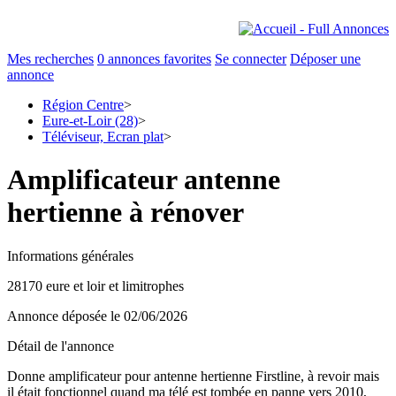
Mes recherches
0
annonces favorites
Se connecter
Déposer une
annonce
Région Centre
>
Eure-et-Loir (28)
>
Téléviseur, Ecran plat
>
Amplificateur antenne
hertienne à rénover
Informations générales
28170 eure et loir et limitrophes
Annonce déposée
le 02/06/2026
Détail de l'annonce
Donne amplificateur pour antenne hertienne Firstline, à revoir mais
il était fonctionnel quand ma télé est tombée en panne vers 2010,