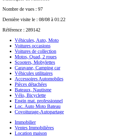
Nombre de vues : 97
Dernière visite le : 08/08 à 01:22
Référence : 289142
Véhicules, Auto, Moto
Voitures occasions
Voitures de collection
Motos, Quad, 2 roues
Scooters, Mobylettes
Caravane, Camping car
Véhicules utilitaires
Accessoires Automobiles
Pièces détachées
Bateaux, Nautisme
Vélo, Bicyclette
Engin mat. professionnel
Loc. Auto Moto Bateau
Covoiturage-Autopartage
Immobilier
Ventes Immobilières
Location maison