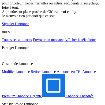
pour bricoleur, pièces, ferrailles ou autres, récupérateur, recyclage,
foire à tout.
À prendre sur place proche de Châteauneuf en thy
Je n'envoie rien par quoi que ce soit
Signaler l'annonce
roussin
Toutes ses annonces
Envoyer un message
Afficher le téléphone
Partager l'annonce
Gestion de l'annonce
Modifier l'annonce
Retirer l'annonce
Annonce en Tête
Annonce
Premium
Annonce Urgente
Annonce Encadrée
Statistiques de l'annonce