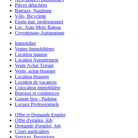
Pièces détachées
Bateaux, Nautisme
Vélo, Bicyclette
Engin mat. professionnel
Loc. Auto Moto Bateau
Covoiturage-Autopartage
Immobilier
Ventes Immobilières
Location maison
Location Appartement
Vente Achat Terrain
Vente, achat étranger
Location étranger
Location de vacances
Colocation immobilière
Bureaux et commerces
Garage box - Parking
Locaux Professionnels
Offre et Demande Emploi
Offre d'emploi, Job
Demande d'emploi, Job
Cours particuliers
Services, Prestations