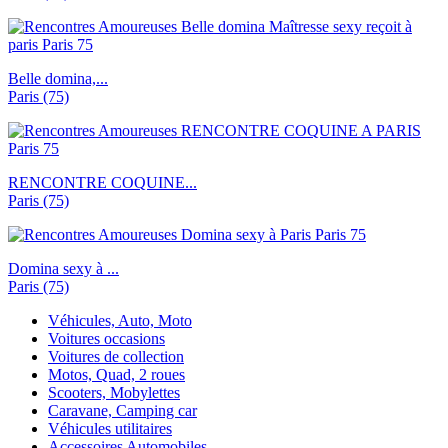
Belle domina,...
Paris (75)
RENCONTRE COQUINE...
Paris (75)
Domina sexy à ...
Paris (75)
Véhicules, Auto, Moto
Voitures occasions
Voitures de collection
Motos, Quad, 2 roues
Scooters, Mobylettes
Caravane, Camping car
Véhicules utilitaires
Accessoires Automobiles