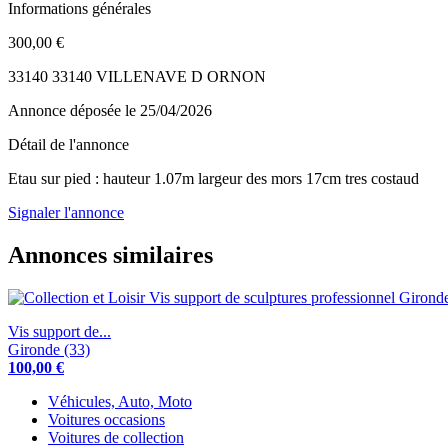
Informations générales
300,00 €
33140 33140 VILLENAVE D ORNON
Annonce déposée
le 25/04/2026
Détail de l'annonce
Etau sur pied : hauteur 1.07m largeur des mors 17cm tres costaud
Signaler l'annonce
Annonces similaires
Vis support de...
Gironde (33)
100,00 €
Véhicules, Auto, Moto
Voitures occasions
Voitures de collection