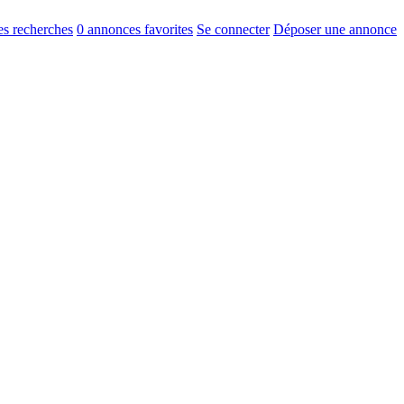
s recherches
0
annonces favorites
Se connecter
Déposer une annonce