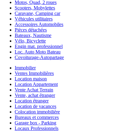
Motos, Quad, 2 roues
Scooters, Mobylettes
Caravane, Camping car
Véhicules utilitaires
Accessoires Automobiles
Pièces détachées
Bateaux, Nautisme
Vélo, Bicyclette
Engin mat. professionnel
Loc. Auto Moto Bateau
Covoiturage-Autopartage
Immobilier
Ventes Immobilières
Location maison
Location Appartement
Vente Achat Terrain
Vente, achat étranger
Location étranger
Location de vacances
Colocation immobilière
Bureaux et commerces
Garage box - Parking
Locaux Professionnels