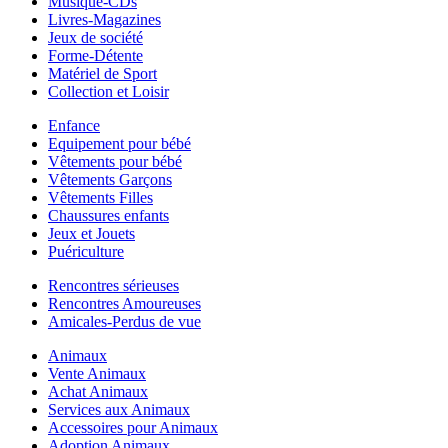
Musique-CDs
Livres-Magazines
Jeux de société
Forme-Détente
Matériel de Sport
Collection et Loisir
Enfance
Equipement pour bébé
Vêtements pour bébé
Vêtements Garçons
Vêtements Filles
Chaussures enfants
Jeux et Jouets
Puériculture
Rencontres sérieuses
Rencontres Amoureuses
Amicales-Perdus de vue
Animaux
Vente Animaux
Achat Animaux
Services aux Animaux
Accessoires pour Animaux
Adoption Animaux