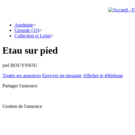
Aquitaine
>
Gironde (33)
>
Collection et Loisir
>
Etau sur pied
joel BOUYSSOU
Toutes ses annonces
Envoyer un message
Afficher le téléphone
Partager l'annonce
Gestion de l'annonce