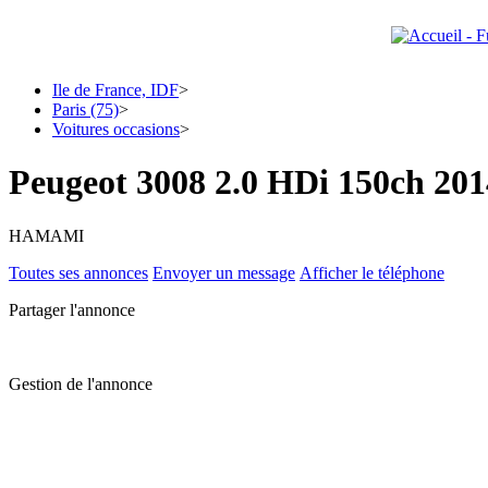
Ile de France, IDF
>
Paris (75)
>
Voitures occasions
>
Peugeot 3008 2.0 HDi 150ch 201
HAMAMI
Toutes ses annonces
Envoyer un message
Afficher le téléphone
Partager l'annonce
Gestion de l'annonce