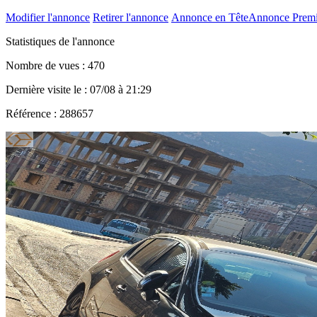
Modifier l'annonce
Retirer l'annonce
Annonce en Tête
Annonce Prem
Statistiques de l'annonce
Nombre de vues : 470
Dernière visite le : 07/08 à 21:29
Référence : 288657