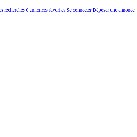
s recherches
0
annonces favorites
Se connecter
Déposer une annonce