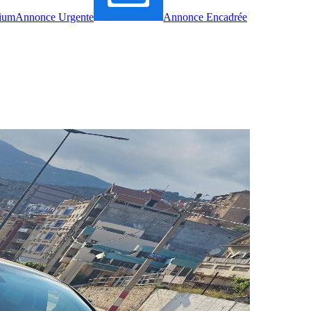
ium
Annonce Urgente
Annonce Encadrée