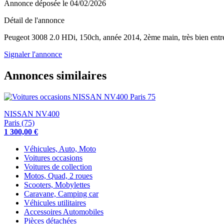
Annonce déposée
le 04/02/2026
Détail de l'annonce
Peugeot 3008 2.0 HDi, 150ch, année 2014, 2ème main, très bien entre
Signaler l'annonce
Annonces similaires
NISSAN NV400
Paris (75)
1 300,00 €
Véhicules, Auto, Moto
Voitures occasions
Voitures de collection
Motos, Quad, 2 roues
Scooters, Mobylettes
Caravane, Camping car
Véhicules utilitaires
Accessoires Automobiles
Pièces détachées