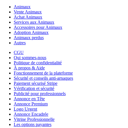
Animaux
Vente Animaux
Achat Animaux
Services aux Animaux
Accessoires pour Animaux
Adoption Animaux
Animaux perdus
Autres
CGU
Qui sommes-nous
Politique de confidentialité
À propos & Aide
Fonctionnement de la plateforme
Sécurité et conseils anti-arnaques
Paiement sécurisé Stripe
Vérification et sécurité
Publicité pour professionnels
Annonce en Tête
Annonce Premium
Logo Urgent
Annonce Encadrée
Vitrine Professionnelle
Les options payantes