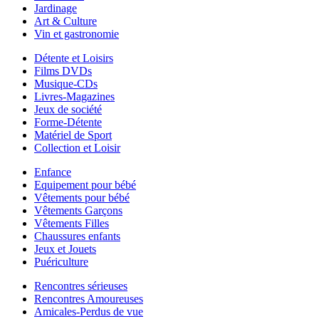
Jardinage
Art & Culture
Vin et gastronomie
Détente et Loisirs
Films DVDs
Musique-CDs
Livres-Magazines
Jeux de société
Forme-Détente
Matériel de Sport
Collection et Loisir
Enfance
Equipement pour bébé
Vêtements pour bébé
Vêtements Garçons
Vêtements Filles
Chaussures enfants
Jeux et Jouets
Puériculture
Rencontres sérieuses
Rencontres Amoureuses
Amicales-Perdus de vue