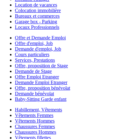
Location de vacances
Colocation immobilière
Bureaux et commerces
Garage box - Parking
Locaux Professionnels
Offre et Demande Emploi
Offre d'emploi, Job
Demande d'emploi, Job
Cours particuliers
Services, Prestations
Offre, proposition de Stage
Demande de Stage
Offre Emploi Etranger
Demande Emploi Etranger
Offre, proposition bénévolat
Demande bénévolat
Baby-Sitting Garde enfant
Habillement, Vêtements
Vêtements Femmes
Vêtements Hommes
Chaussures Femmes
Chaussures Hommes
Vêtements fillettes