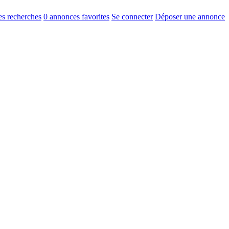
s recherches
0
annonces favorites
Se connecter
Déposer une annonce