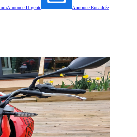
ium
Annonce Urgente
Annonce Encadrée