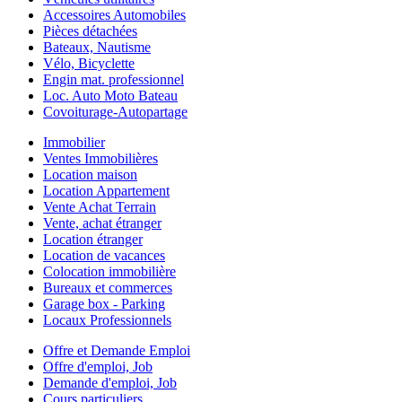
Accessoires Automobiles
Pièces détachées
Bateaux, Nautisme
Vélo, Bicyclette
Engin mat. professionnel
Loc. Auto Moto Bateau
Covoiturage-Autopartage
Immobilier
Ventes Immobilières
Location maison
Location Appartement
Vente Achat Terrain
Vente, achat étranger
Location étranger
Location de vacances
Colocation immobilière
Bureaux et commerces
Garage box - Parking
Locaux Professionnels
Offre et Demande Emploi
Offre d'emploi, Job
Demande d'emploi, Job
Cours particuliers