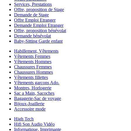
Services, Prestations
Offre, proposition de Stage
Demande de Stage
Offre Emploi Etranger
Demande Emploi Etranger
Offre, proposition bénévolat
Demande bénévolat
Baby-Sitting Garde enfant
Habillement, Vêtements
Vêtements Femmes
Vêtements Hommes
Chaussures Femmes
Chaussures Hommes
Vêtements fillettes
Vêtements garçons Ado.
Montres, Horlogerie
Sac a Main, Sacoches
Bagagerie-Sac de voyage
Bijoux-Joaillerie
Accessoire mode
High Tech
Hifi Son Audio Vidéo
Informatique, Imprimante