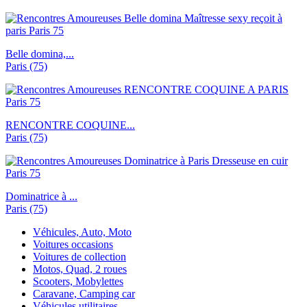
Belle domina,...
Paris (75)
RENCONTRE COQUINE...
Paris (75)
Dominatrice à ...
Paris (75)
Véhicules, Auto, Moto
Voitures occasions
Voitures de collection
Motos, Quad, 2 roues
Scooters, Mobylettes
Caravane, Camping car
Véhicules utilitaires