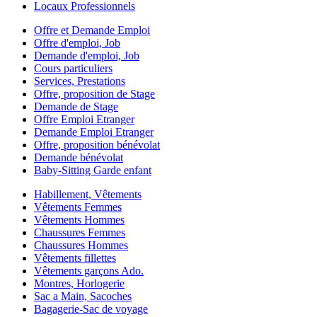
Locaux Professionnels
Offre et Demande Emploi
Offre d'emploi, Job
Demande d'emploi, Job
Cours particuliers
Services, Prestations
Offre, proposition de Stage
Demande de Stage
Offre Emploi Etranger
Demande Emploi Etranger
Offre, proposition bénévolat
Demande bénévolat
Baby-Sitting Garde enfant
Habillement, Vêtements
Vêtements Femmes
Vêtements Hommes
Chaussures Femmes
Chaussures Hommes
Vêtements fillettes
Vêtements garçons Ado.
Montres, Horlogerie
Sac a Main, Sacoches
Bagagerie-Sac de voyage