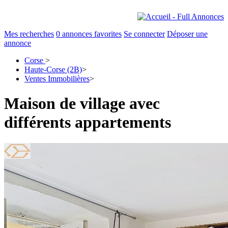
Mes recherches
0
annonces favorites
Se connecter
Déposer une
annonce
Corse
>
Haute-Corse (2B)
>
Ventes Immobilières
>
Maison de village avec
différents appartements