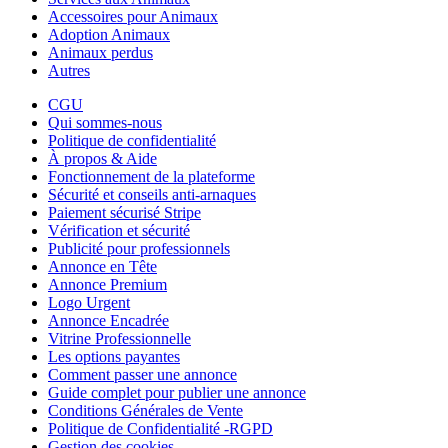
Accessoires pour Animaux
Adoption Animaux
Animaux perdus
Autres
CGU
Qui sommes-nous
Politique de confidentialité
À propos & Aide
Fonctionnement de la plateforme
Sécurité et conseils anti-arnaques
Paiement sécurisé Stripe
Vérification et sécurité
Publicité pour professionnels
Annonce en Tête
Annonce Premium
Logo Urgent
Annonce Encadrée
Vitrine Professionnelle
Les options payantes
Comment passer une annonce
Guide complet pour publier une annonce
Conditions Générales de Vente
Politique de Confidentialité -RGPD
Gestion des cookies