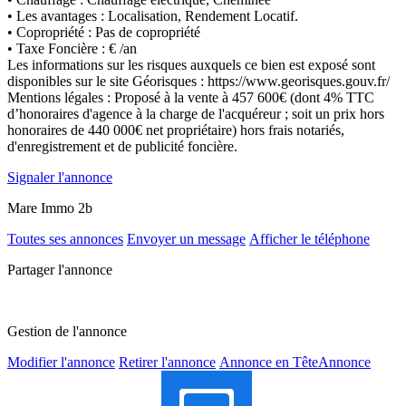
• Les avantages : Localisation, Rendement Locatif.
• Copropriété : Pas de copropriété
• Taxe Foncière : € /an
Les informations sur les risques auxquels ce bien est exposé sont
disponibles sur le site Géorisques : https://www.georisques.gouv.fr/
Mentions légales : Proposé à la vente à 457 600€ (dont 4% TTC
d’honoraires d'agence à la charge de l'acquéreur ; soit un prix hors
honoraires de 440 000€ net propriétaire) hors frais notariés,
d'enregistrement et de publicité foncière.
Signaler l'annonce
Mare Immo 2b
Toutes ses annonces
Envoyer un message
Afficher le téléphone
Partager l'annonce
Gestion de l'annonce
Modifier l'annonce
Retirer l'annonce
Annonce en Tête
Annonce