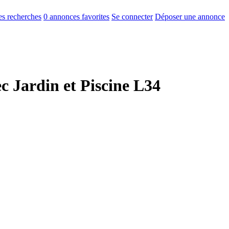
s recherches
0
annonces favorites
Se connecter
Déposer une annonce
c Jardin et Piscine L34