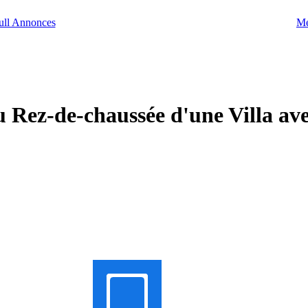
Me
 Rez-de-chaussée d'une Villa ave