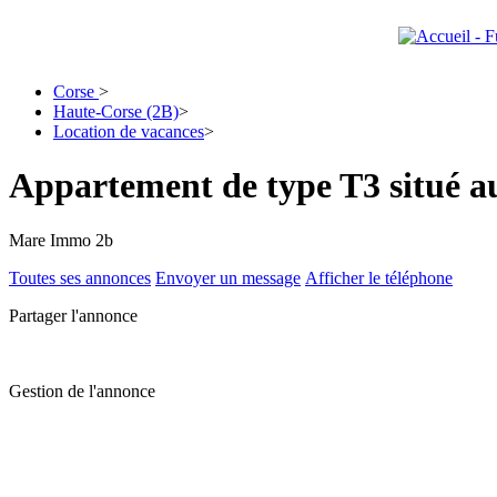
Corse
>
Haute-Corse (2B)
>
Location de vacances
>
Appartement de type T3 situé au
Mare Immo 2b
Toutes ses annonces
Envoyer un message
Afficher le téléphone
Partager l'annonce
Gestion de l'annonce