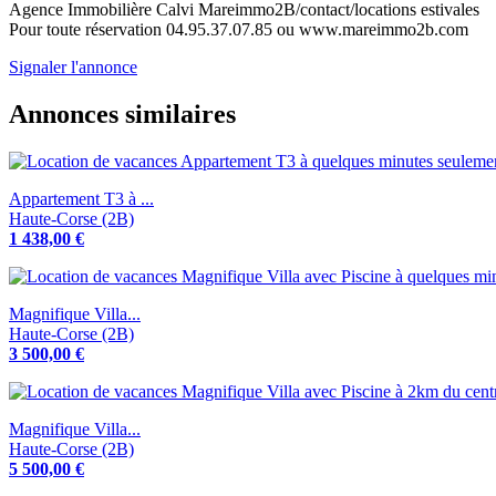
Agence Immobilière Calvi Mareimmo2B/contact/locations estivales
Pour toute réservation 04.95.37.07.85 ou www.mareimmo2b.com
Signaler l'annonce
Annonces similaires
Appartement T3 à ...
Haute-Corse (2B)
1 438,00 €
Magnifique Villa...
Haute-Corse (2B)
3 500,00 €
Magnifique Villa...
Haute-Corse (2B)
5 500,00 €