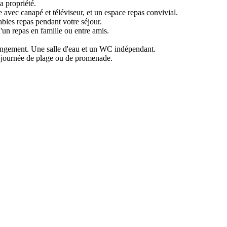
a propriété.
 avec canapé et téléviseur, et un espace repas convivial.
bles repas pendant votre séjour.
d'un repas en famille ou entre amis.
angement. Une salle d'eau et un WC indépendant.
ne journée de plage ou de promenade.