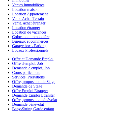
Immobilier
Ventes Immobilières
Location maison
Location Appartement
Vente Achat Terrain
Vente, achat étranger
Location étranger
Location de vacances
Colocation immobilière
Bureaux et commerces
Garage box - Parking
Locaux Professionnels
Offre et Demande Emploi
Offre d'emploi, Job
Demande d'emploi, Job
Cours particuliers
Services, Prestations
Offre, proposition de Stage
Demande de Stage
Offre Emploi Etranger
Demande Emploi Etranger
Offre, proposition bénévolat
Demande bénévolat
Baby-Sitting Garde enfant