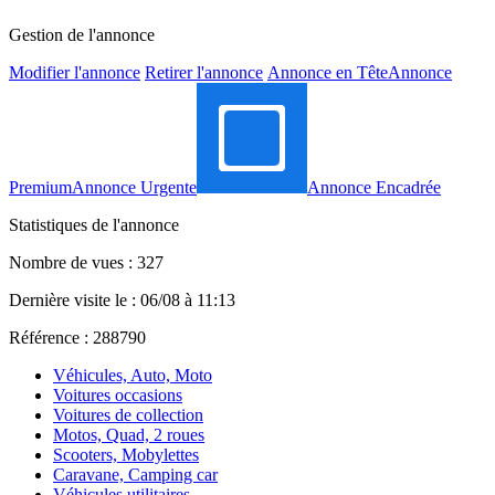
Gestion de l'annonce
Modifier l'annonce
Retirer l'annonce
Annonce en Tête
Annonce
Premium
Annonce Urgente
Annonce Encadrée
Statistiques de l'annonce
Nombre de vues : 327
Dernière visite le : 06/08 à 11:13
Référence : 288790
Véhicules, Auto, Moto
Voitures occasions
Voitures de collection
Motos, Quad, 2 roues
Scooters, Mobylettes
Caravane, Camping car
Véhicules utilitaires