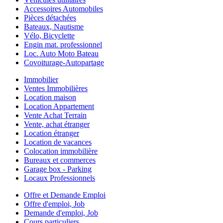
Accessoires Automobiles
Pièces détachées
Bateaux, Nautisme
Vélo, Bicyclette
Engin mat. professionnel
Loc. Auto Moto Bateau
Covoiturage-Autopartage
Immobilier
Ventes Immobilières
Location maison
Location Appartement
Vente Achat Terrain
Vente, achat étranger
Location étranger
Location de vacances
Colocation immobilière
Bureaux et commerces
Garage box - Parking
Locaux Professionnels
Offre et Demande Emploi
Offre d'emploi, Job
Demande d'emploi, Job
Cours particuliers