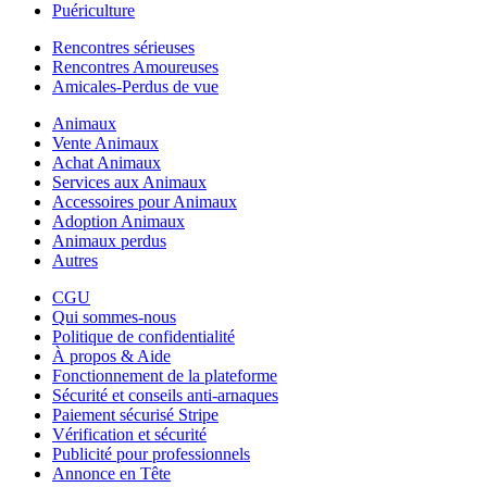
Puériculture
Rencontres sérieuses
Rencontres Amoureuses
Amicales-Perdus de vue
Animaux
Vente Animaux
Achat Animaux
Services aux Animaux
Accessoires pour Animaux
Adoption Animaux
Animaux perdus
Autres
CGU
Qui sommes-nous
Politique de confidentialité
À propos & Aide
Fonctionnement de la plateforme
Sécurité et conseils anti-arnaques
Paiement sécurisé Stripe
Vérification et sécurité
Publicité pour professionnels
Annonce en Tête