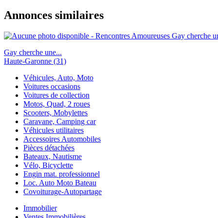
Annonces similaires
Gay cherche une...
Haute-Garonne (31)
Véhicules, Auto, Moto
Voitures occasions
Voitures de collection
Motos, Quad, 2 roues
Scooters, Mobylettes
Caravane, Camping car
Véhicules utilitaires
Accessoires Automobiles
Pièces détachées
Bateaux, Nautisme
Vélo, Bicyclette
Engin mat. professionnel
Loc. Auto Moto Bateau
Covoiturage-Autopartage
Immobilier
Ventes Immobilières