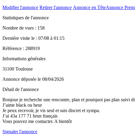
Modifier l'annonce
Retirer l'annonce
Annonce en Tête
Annonce Prem
Statistiques de l'annonce
Nombre de vues : 158
Dernière visite le : 07/08 à 01:15
Référence : 288919
Informations générales
31100 Toulouse
Annonce déposée
le 08/04/2026
Détail de l'annonce
Bonjour je recherche une rencontre, plan et pourquoi pas plan suivi di
J’aime black ou beur
Je peux recevoir, je vis seul et suis discret et sympa.
J’ai 43a 177 71 brun français
Vous pouvez me contacter. A bientôt
Signaler l'annonce