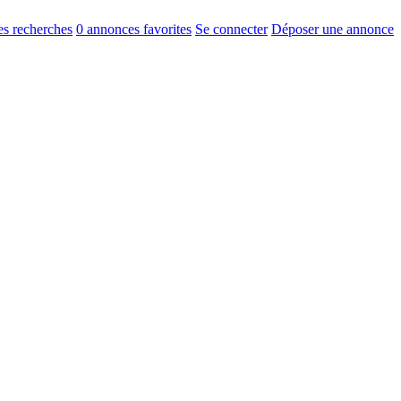
s recherches
0
annonces favorites
Se connecter
Déposer une annonce