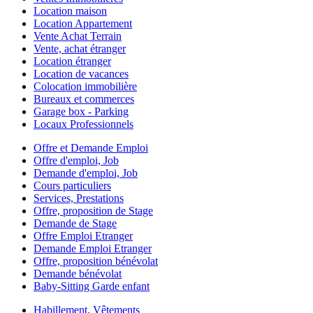
Location maison
Location Appartement
Vente Achat Terrain
Vente, achat étranger
Location étranger
Location de vacances
Colocation immobilière
Bureaux et commerces
Garage box - Parking
Locaux Professionnels
Offre et Demande Emploi
Offre d'emploi, Job
Demande d'emploi, Job
Cours particuliers
Services, Prestations
Offre, proposition de Stage
Demande de Stage
Offre Emploi Etranger
Demande Emploi Etranger
Offre, proposition bénévolat
Demande bénévolat
Baby-Sitting Garde enfant
Habillement, Vêtements